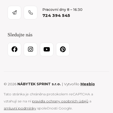
Pracovní dny 8 – 16:30
724 394 545
Sledujte nás
© 2026
NÁBYTEK SPRINT s.r.o.
| Vytvořilo
Meebio
Tato stránka je chráněna protokolem reCAPTCHA a
vztahují se na ní
pravidla ochrany osobních údajů
a
smluvní podmínky
společnosti Google.