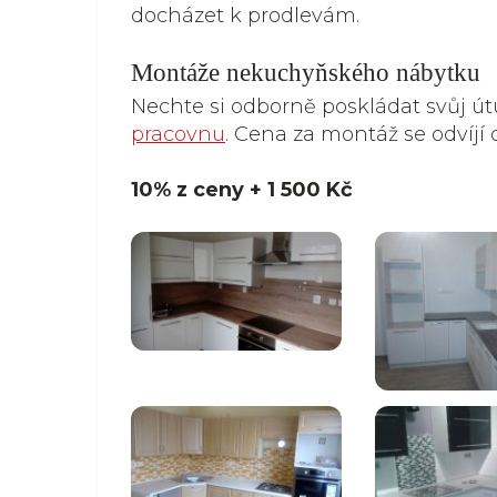
docházet k prodlevám.
Montáže nekuchyňského nábytku
Nechte si odborně poskládat svůj ú
pracovnu
. Cena za montáž se odvíjí
10% z ceny + 1 500 Kč