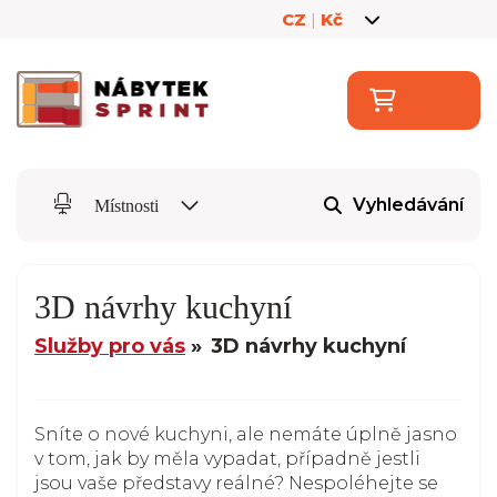
CZ
|
Kč
Vyhledávání
Místnosti
3D návrhy kuchyní
Služby pro vás
3D návrhy kuchyní
Sníte o nové kuchyni, ale nemáte úplně jasno
v tom, jak by měla vypadat, případně jestli
jsou vaše představy reálné? Nespoléhejte se