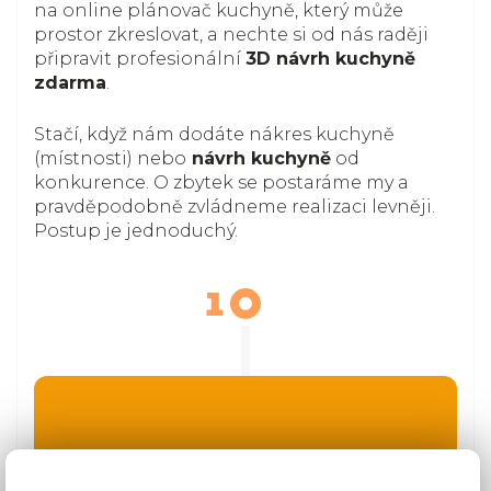
na online plánovač kuchyně, který může
prostor zkreslovat, a nechte si od nás raději
připravit profesionální
3D návrh kuchyně
zdarma
.
Stačí, když nám dodáte nákres kuchyně
(místnosti) nebo
návrh kuchyně
od
konkurence. O zbytek se postaráme my a
pravděpodobně zvládneme realizaci levněji.
Postup je jednoduchý.