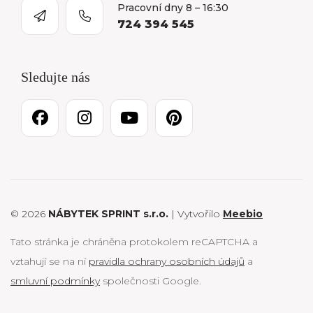
Pracovní dny 8 – 16:30
724 394 545
Sledujte nás
© 2026
NÁBYTEK SPRINT s.r.o.
| Vytvořilo
Meebio
Tato stránka je chráněna protokolem reCAPTCHA a
vztahují se na ní
pravidla ochrany osobních údajů
a
smluvní podmínky
společnosti Google.