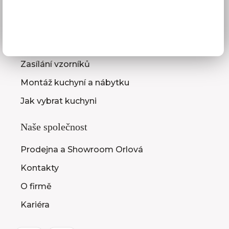
Služby pro vás
3D návrhy kuchyní
Zaměření kuchyňské linky
Zasílání vzorníků
Montáž kuchyní a nábytku
Jak vybrat kuchyni
Naše společnost
Prodejna a Showroom Orlová
Kontakty
O firmě
Kariéra