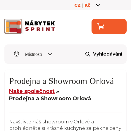
CZ
|
Kč
Vyhledávání
Místnosti
Prodejna a Showroom Orlová
Naše společnost
Prodejna a Showroom Orlová
Navštivte náš showroom v Orlové
a
prohlédněte si krásné kuchyně za pěkné ceny.