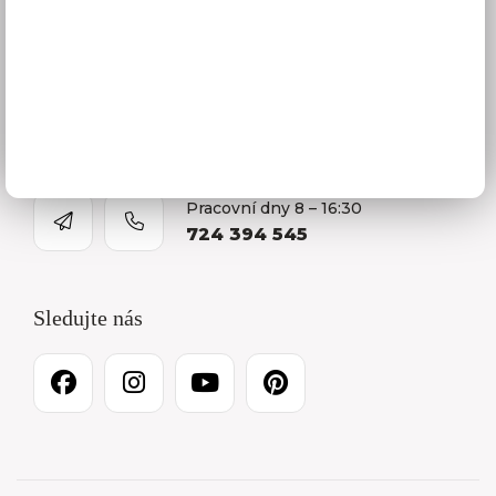
Prodejna a Showroom Orlová
Kontakty
O firmě
Kariéra
Pracovní dny 8 – 16:30
724 394 545
Sledujte nás