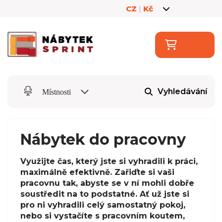
CZ
|
Kč
Vyhledávání
Místnosti
Nábytek do pracovny
Využijte čas, který jste si vyhradili k práci,
maximálně efektivně. Zařiďte si vaši
pracovnu tak, abyste se v ní mohli dobře
soustředit na to podstatné. Ať už jste si
pro ni vyhradili celý samostatný pokoj,
nebo si vystačíte s pracovním koutem,