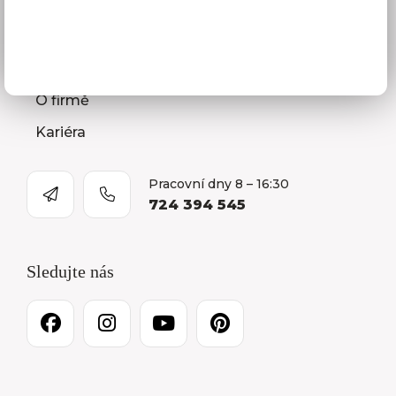
Prodejna a Showroom Orlová
Kontakty
O firmě
Kariéra
Pracovní dny 8 – 16:30
724 394 545
Sledujte nás