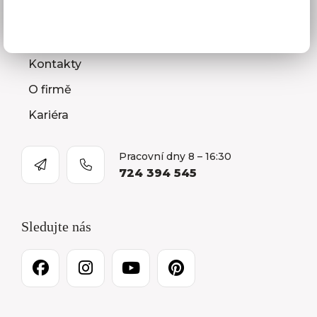
Naše společnost
Prodejna a Showroom Orlová
Kontakty
O firmě
Kariéra
Pracovní dny 8 – 16:30
724 394 545
Sledujte nás