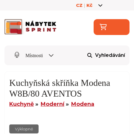
CZ
|
Kč
Vyhledávání
Místnosti
Kuchyňská skříňka Modena
W8B/80 AVENTOS
Kuchyně
Moderní
Modena
Výklopné