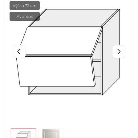
Výška 72 cm
Aventos