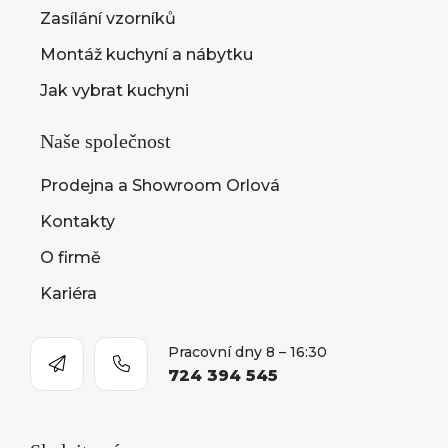
Zasílání vzorníků
Montáž kuchyní a nábytku
Jak vybrat kuchyni
Naše společnost
Prodejna a Showroom Orlová
Kontakty
O firmě
Kariéra
Pracovní dny 8 – 16:30
724 394 545