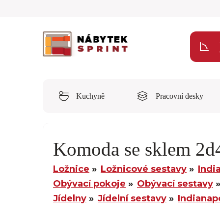
Kuchyně
Pracovní desky
Komoda se sklem 2
Ložnice
Ložnicové sestavy
Indi
Obývací pokoje
Obývací sestavy
Jídelny
Jídelní sestavy
Indianap