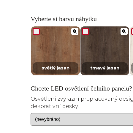
Vyberte si barvu nábytku
světlý jasan
tmavý jasan
Chcete LED osvětlení čelního panelu?
Osvětlení zvýrazní propracovaný desi
dekorativní desky.