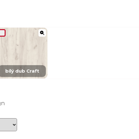
bílý dub Craft
gn