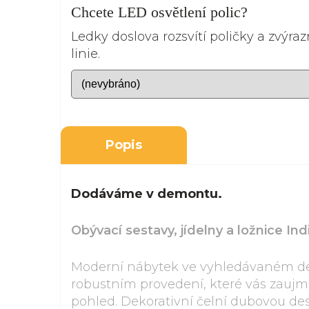
Chcete LED osvětlení polic?
Ledky doslova rozsvítí poličky a zvýrazn
linie.
Popis
Dodáváme v demontu.
Obývací sestavy, jídelny a ložnice Ind
Moderní nábytek ve vyhledávaném de
robustním provedení, které vás zauj
pohled. Dekorativní čelní dubovou d