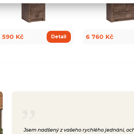
 590 Kč
6 760 Kč
Detail
rsonál,
Jsem nadšený z vašeho rychlého jednání, ochot