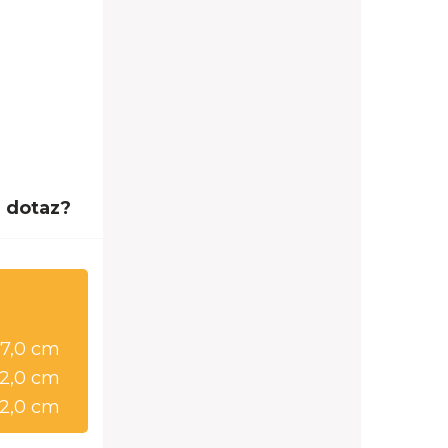
 dotaz?
37,0 cm
22,0 cm
2,0 cm