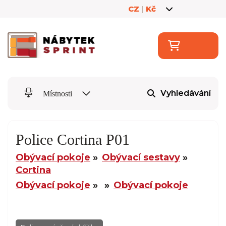
CZ
|
Kč
Vyhledávání
Místnosti
Police Cortina P01
Obývací pokoje
Obývací sestavy
Cortina
Obývací pokoje
Obývací pokoje