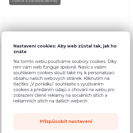
Police a závěsné skříňky
Nastavení cookies: Aby web zůstal tak, jak ho
znáte
Na tomto webu používáme soubory cookies. Díky
nim vám web funguje správně. Navíc s vaším
souhlasem cookies slouží také mj. k personalizaci
obsahu našich webových stránek. Kliknutím na
tlačítko „V pořádku“ souhlasíte s využívaním
cookies a předáním údajů o chování na webu pro
zobrazení cílené reklamy na sociálních sítích a
reklamních sítích na dalších webech.
Přizpůsobit nastavení
978 Kč
Cena