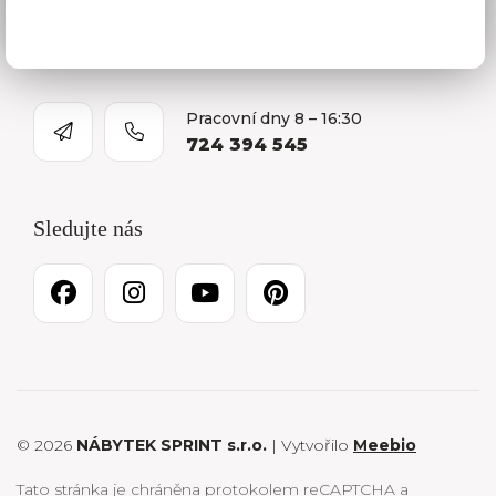
O firmě
Kariéra
Pracovní dny 8 – 16:30
724 394 545
Sledujte nás
© 2026
NÁBYTEK SPRINT s.r.o.
| Vytvořilo
Meebio
Tato stránka je chráněna protokolem reCAPTCHA a