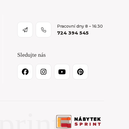
Pracovní dny 8 – 16:30
724 394 545
Sledujte nás