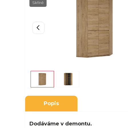
Skříně
Popis
Dodáváme v demontu.