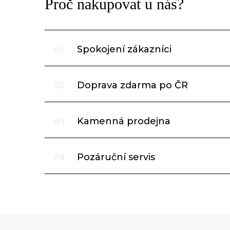
Proč nakupovat u nás?
Spokojení zákazníci
01
Doprava zdarma po ČR
02
Kamenná prodejna
03
Pozáruční servis
04