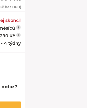
 Kč
bez DPH)
ej skončil
měsíců
 290 Kč
 - 4 týdny
 dotaz?