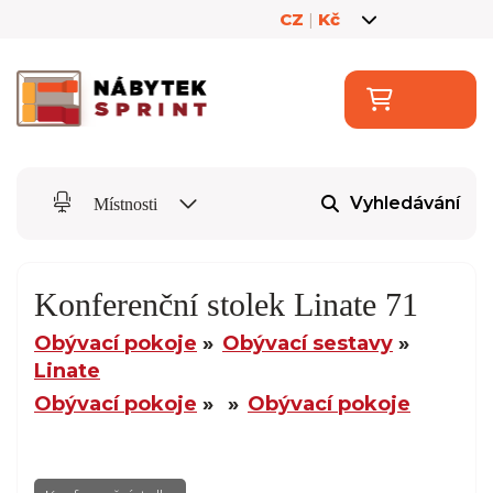
CZ
|
Kč
Vyhledávání
Místnosti
Konferenční stolek Linate 71
Obývací pokoje
Obývací sestavy
Linate
Obývací pokoje
Obývací pokoje