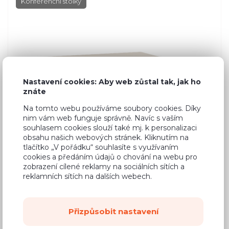
Konferenční stolky
Nastavení cookies: Aby web zůstal tak, jak ho
znáte
Na tomto webu používáme soubory cookies. Díky
nim vám web funguje správně. Navíc s vaším
souhlasem cookies slouží také mj. k personalizaci
obsahu našich webových stránek. Kliknutím na
tlačítko „V pořádku“ souhlasíte s využívaním
cookies a předáním údajů o chování na webu pro
zobrazení cílené reklamy na sociálních sítích a
reklamních sítích na dalších webech.
Přizpůsobit nastavení
1 875 Kč
Cena