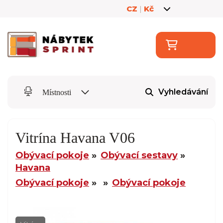
CZ
|
Kč
Vyhledávání
Místnosti
Vitrína Havana V06
Obývací pokoje
Obývací sestavy
Havana
Obývací pokoje
Obývací pokoje