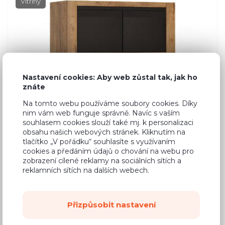
Vitríny
Nastavení cookies: Aby web zůstal tak, jak ho
znáte
Na tomto webu používáme soubory cookies. Díky
nim vám web funguje správně. Navíc s vaším
souhlasem cookies slouží také mj. k personalizaci
obsahu našich webových stránek. Kliknutím na
tlačítko „V pořádku“ souhlasíte s využívaním
cookies a předáním údajů o chování na webu pro
zobrazení cílené reklamy na sociálních sítích a
reklamních sítích na dalších webech.
Přizpůsobit nastavení
5 749 Kč
Cena