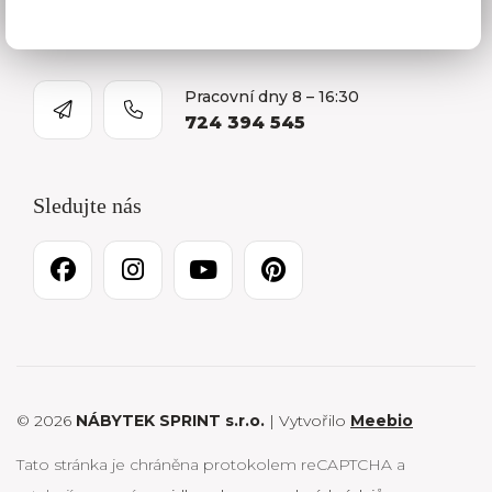
Kariéra
Pracovní dny 8 – 16:30
724 394 545
Sledujte nás
© 2026
NÁBYTEK SPRINT s.r.o.
| Vytvořilo
Meebio
Tato stránka je chráněna protokolem reCAPTCHA a