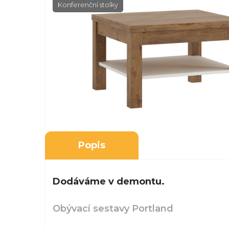
Konferenční stolky
Popis
Dodáváme v demontu.
Obývací sestavy Portland