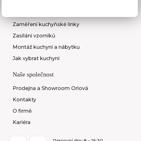
3D návrhy kuchyní
Zaměření kuchyňské linky
Zasílání vzorníků
Montáž kuchyní a nábytku
Jak vybrat kuchyni
Naše společnost
Prodejna a Showroom Orlová
Kontakty
O firmě
Kariéra
Pracovní dny 8 – 16:30