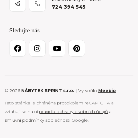
724 394 545
Sledujte nás
© 2026
NÁBYTEK SPRINT s.r.o.
| Vytvořilo
Meebio
Tato stránka je chráněna protokolem reCAPTCHA a
vztahují se na ní
pravidla ochrany osobních údajů
a
smluvní podmínky
společnosti Google.