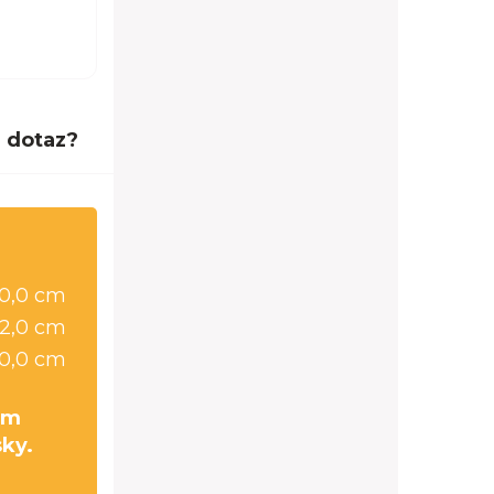
 dotaz?
0,0 cm
2,0 cm
0,0 cm
cm
sky.