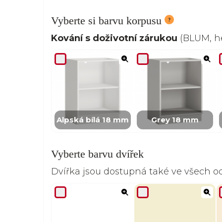
Vyberte si barvu korpusu
Kování s doživotní zárukou
(BLUM, he
Alpská bílá 18 mm
Grey 18 mm
Vyberte barvu dvířek
Dvířka jsou dostupná také ve všech 