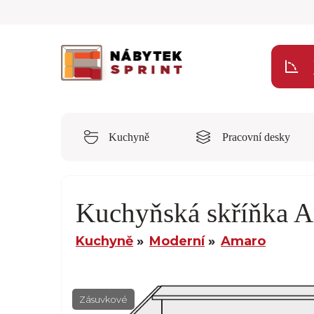
Kuchyně
Pracovní desky
Kuchyňská skříňka 
Kuchyně
Moderní
Amaro
Zásuvkové