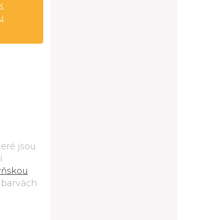
k
u
eré jsou
í
yňskou
 barvách