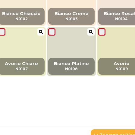
Bianco Ghiaccio
Bianco Crema
Bianco Rosa
N0102
N0103
N0104
Avorio Chiaro
Bianco Platino
Avorio
N0107
N0108
N0109