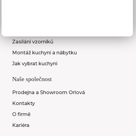
Služby pro vás
3D návrhy kuchyní
Zaměření kuchyňské linky
Zasílání vzorníků
Montáž kuchyní a nábytku
Jak vybrat kuchyni
Naše společnost
Prodejna a Showroom Orlová
Kontakty
O firmě
Kariéra