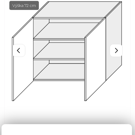
Výška 72 cm