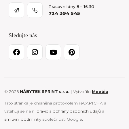
Pracovní dny 8 – 16:30
724 394 545
Sledujte nás
© 2026
NÁBYTEK SPRINT s.r.o.
| Vytvořilo
Meebio
Tato stránka je chráněna protokolem reCAPTCHA a
vztahují se na ní
pravidla ochrany osobních údajů
a
smluvní podmínky
společnosti Google.