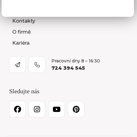
Prodejna a Showroom Orlová
Kontakty
O firmě
Kariéra
Pracovní dny 8 – 16:30
724 394 545
Sledujte nás