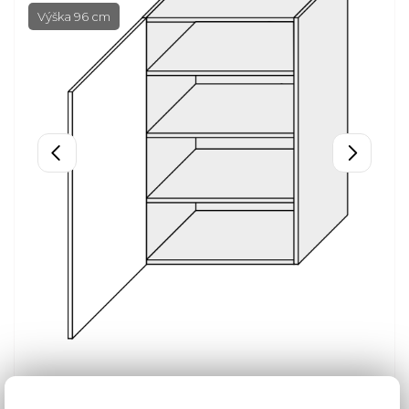
Výška 96 cm