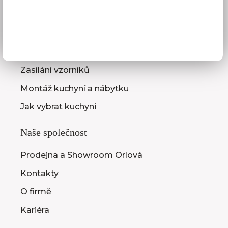
Služby pro vás
3D návrhy kuchyní
Zaměření kuchyňské linky
Zasílání vzorníků
Montáž kuchyní a nábytku
Jak vybrat kuchyni
Naše společnost
Prodejna a Showroom Orlová
Kontakty
O firmě
Kariéra