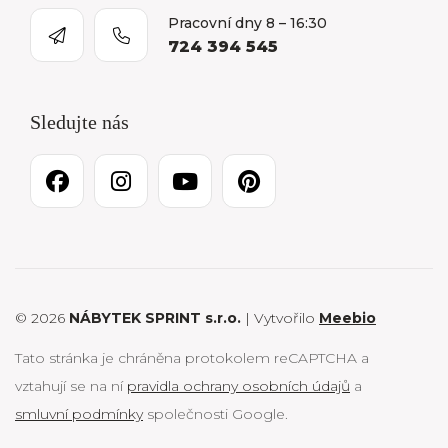
Pracovní dny 8 – 16:30
724 394 545
Sledujte nás
© 2026
NÁBYTEK SPRINT s.r.o.
| Vytvořilo
Meebio
Tato stránka je chráněna protokolem reCAPTCHA a
vztahují se na ní
pravidla ochrany osobních údajů
a
smluvní podmínky
společnosti Google.