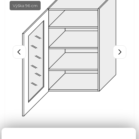
Výška 96 cm