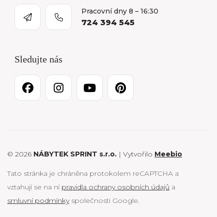
Pracovní dny 8 – 16:30
724 394 545
Sledujte nás
© 2026
NÁBYTEK SPRINT s.r.o.
| Vytvořilo
Meebio
Tato stránka je chráněna protokolem reCAPTCHA a
vztahují se na ní
pravidla ochrany osobních údajů
a
smluvní podmínky
společnosti Google.