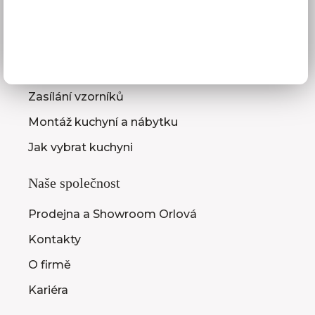
Služby pro vás
3D návrhy kuchyní
Zaměření kuchyňské linky
Zasílání vzorníků
Montáž kuchyní a nábytku
Jak vybrat kuchyni
Naše společnost
Prodejna a Showroom Orlová
Kontakty
O firmě
Kariéra