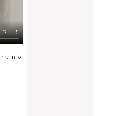
á malinko