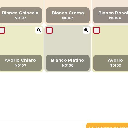
Bianco Ghiaccio
Bianco Crema
Bianco Rosa
N0102
N0103
N0104
Avorio Chiaro
Bianco Platino
Avorio
N0107
N0108
N0109