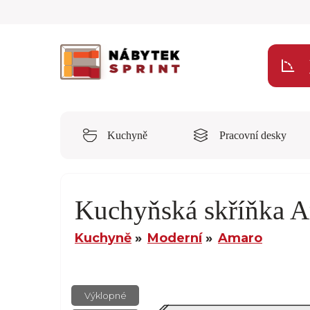
Kuchyně
Pracovní desky
Kuchyňská skříňka
Kuchyně
Moderní
Amaro
Výklopné