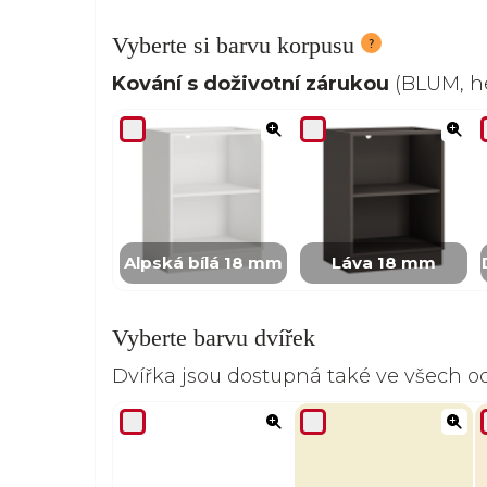
Vyberte si barvu korpusu
Kování s doživotní zárukou
(BLUM, he
Alpská bílá 18 mm
Láva 18 mm
Vyberte barvu dvířek
Dvířka jsou dostupná také ve všech 