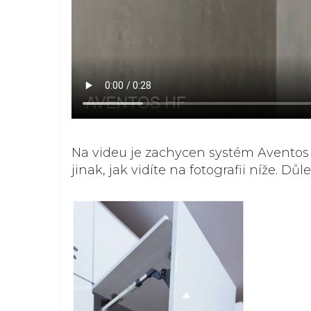
Na videu je zachycen systém Avento
jinak, jak vidíte na fotografii níže. Důl