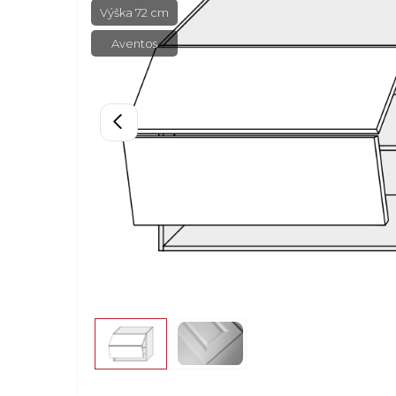
Výška 72 cm
Aventos