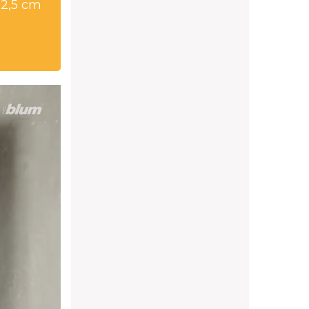
32,5 cm