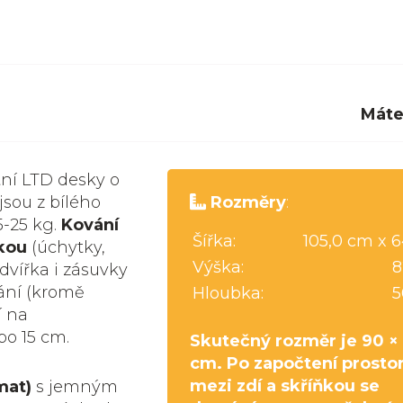
Máte
tní LTD desky o
jsou z bílého
Rozměry
:
5-25 kg.
Kování
Šířka:
105,0 cm x 
kou
(úchytky,
Výška:
8
dvířka i zásuvky
ání (kromě
Hloubka:
5
í na
bo 15 cm.
Skutečný rozměr je 90 ×
cm. Po započtení prosto
mezi zdí a skříňkou se
mat)
s jemným