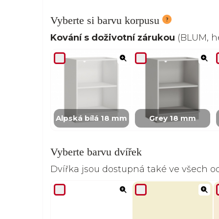
Vyberte si barvu korpusu
Kování s doživotní zárukou
(BLUM, he
Alpská bílá 18 mm
Grey 18 mm
Vyberte barvu dvířek
Dvířka jsou dostupná také ve všech 