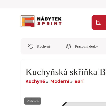
Kuchyně
Pracovní desky
Kuchyňská skříňka B
Kuchyně
Moderní
Bari
Rohové