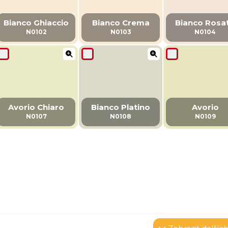
Bianco Ghiaccio
Bianco Crema
Bianco Rosa
N0102
N0103
N0104
Avorio Chiaro
Bianco Platino
Avorio
N0107
N0108
N0109