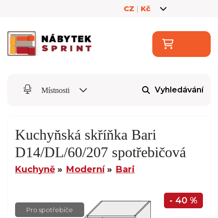
CZ
|
Kč
Vyhledávání
Místnosti
Kuchyňská skříňka Bari
D14/DL/60/207 spotřebičová
Kuchyně
Moderní
Bari
- 40 %
Pro spotřebiče