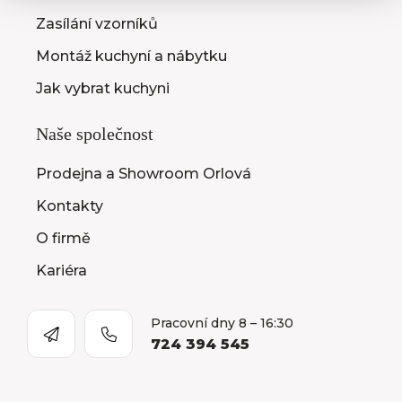
Zasílání vzorníků
Montáž kuchyní a nábytku
Jak vybrat kuchyni
Naše společnost
Prodejna a Showroom Orlová
Kontakty
O firmě
Kariéra
Pracovní dny 8 – 16:30
724 394 545