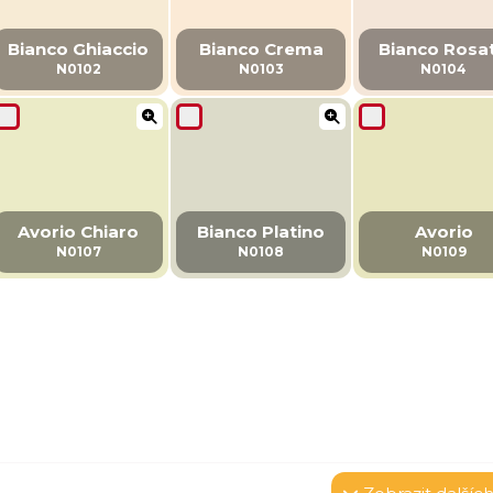
Bianco Ghiaccio
Bianco Crema
Bianco Rosa
N0102
N0103
N0104
Avorio Chiaro
Bianco Platino
Avorio
N0107
N0108
N0109