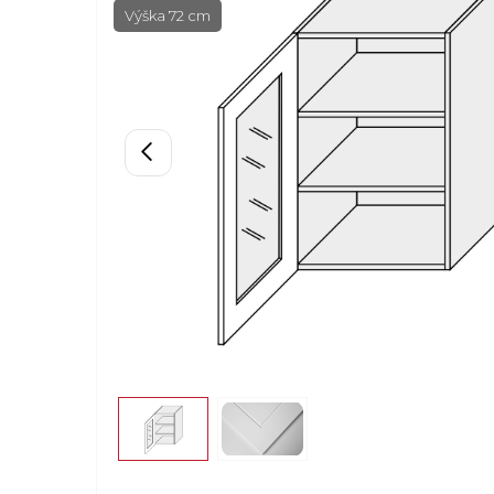
Výška 72 cm