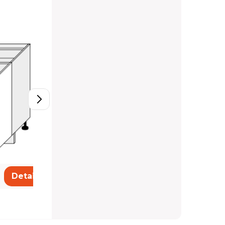
D11/80
5 220 Kč
Detail
Detail