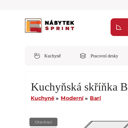
Kuchyně
Pracovní desky
Kuchyňská skříňka 
Kuchyně
Moderní
Bari
Otevírací