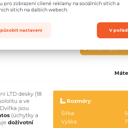
 pro zobrazení cílené reklamy na sociálních sítích a
ích sítích na dalších webech.
způsobit nastavení
V pořád
Zobrazit
dalších 2
Máte
tní LTD desky (18
ololitu a ve
Rozměry
:
 Dvířka jsou
Šířka:
5
ntos
(úchytky a
Výška:
7
uje
doživotní