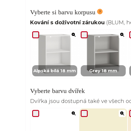
Vyberte si barvu korpusu
Kování s doživotní zárukou
(BLUM, he
Alpská bílá 18 mm
Grey 18 mm
Vyberte barvu dvířek
Dvířka jsou dostupná také ve všech 