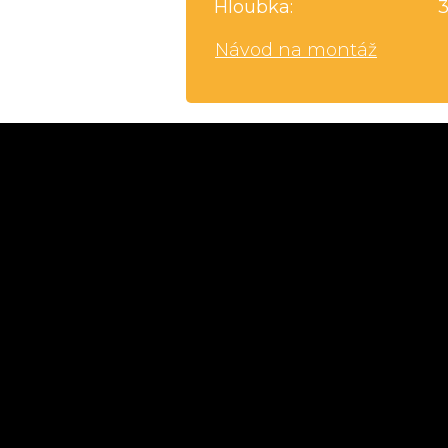
Hloubka:
Návod na montáž