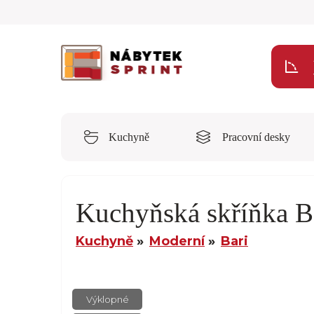
Kuchyně
Pracovní desky
Kuchyňská skříňka
Kuchyně
Moderní
Bari
Výklopné