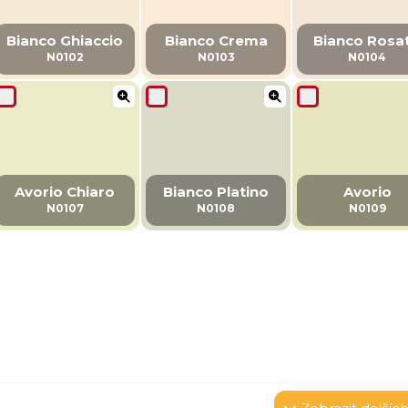
Bianco Ghiaccio
Bianco Crema
Bianco Rosa
N0102
N0103
N0104
Avorio Chiaro
Bianco Platino
Avorio
N0107
N0108
N0109