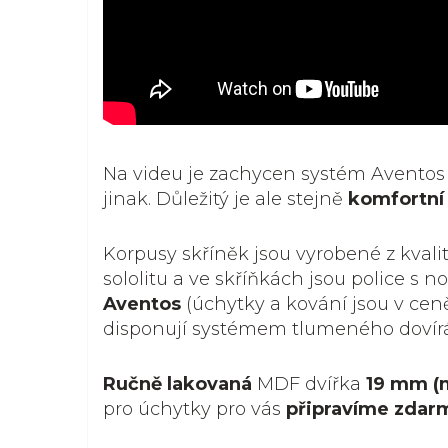
Na videu je zachycen systém Avento
jinak. Důležitý je ale stejně
komfortní 
Korpusy skříněk jsou vyrobené z kvali
sololitu a ve skříňkách jsou police s 
Aventos
(úchytky a kování jsou v ceně
disponují systémem tlumeného dovírá
Ručně lakovaná
MDF dvířka
19 mm (
pro úchytky pro vás
připravíme zdar