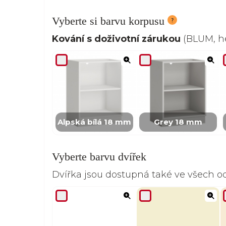
Vyberte si barvu korpusu
Kování s doživotní zárukou
(BLUM, he
Alpská bílá 18 mm
Grey 18 mm
Vyberte barvu dvířek
Dvířka jsou dostupná také ve všech 