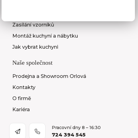
3D návrhy kuchyní
Zaměření kuchyňské linky
Zasílání vzorníků
Montáž kuchyní a nábytku
Jak vybrat kuchyni
Naše společnost
Prodejna a Showroom Orlová
Kontakty
O firmě
Kariéra
Pracovní dny 8 – 16:30
724 394 545