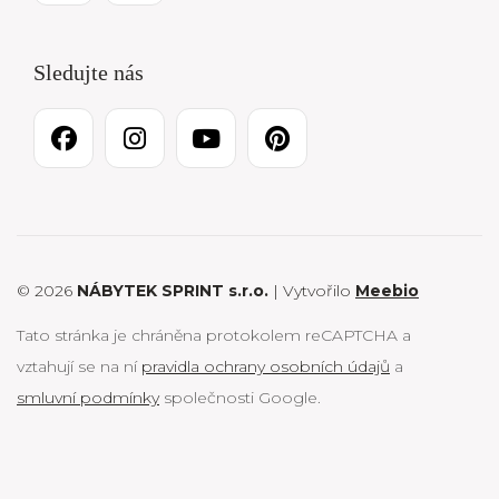
Sledujte nás
© 2026
NÁBYTEK SPRINT s.r.o.
| Vytvořilo
Meebio
Tato stránka je chráněna protokolem reCAPTCHA a
vztahují se na ní
pravidla ochrany osobních údajů
a
smluvní podmínky
společnosti Google.