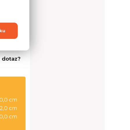
ku
 dotaz?
0,0 cm
2,0 cm
0,0 cm