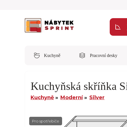
Kuchyně
Pracovní desky
Kuchyňská skříňka S
Kuchyně
Moderní
Silver
Pro spotřebiče