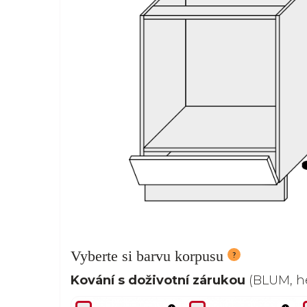
Vyberte si barvu korpusu
Kování s doživotní zárukou
(BLUM, he