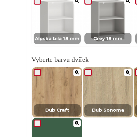
Alpská bílá 18 mm
Grey 18 mm
Vyberte barvu dvířek
Dub Craft
Dub Sonoma