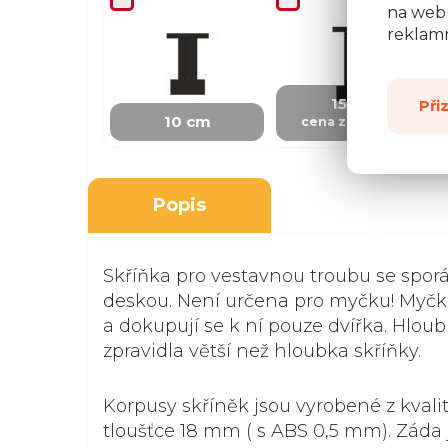
na webu
reklamn
+ 100 Kč
15 cm
Při
10 cm
cena za skříňku
Popis
Skříňka pro vestavnou troubu se spo
deskou. Není určena pro myčku! Myčk
a dokupují se k ní pouze dvířka. Hloub
zpravidla větší než hloubka skříňky.
Korpusy skříněk jsou vyrobené z kvali
tloušťce 18 mm ( s ABS 0,5 mm). Záda 