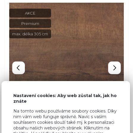
AKCE
Premium
max. délka 305 cm
Nastavení cookies: Aby web zůstal tak, jak ho
znáte
Na tomto webu používáme soubory cookies. Díky
nim vám web funguje správně. Navíc s vaším
souhlasem cookies slouží také mj. k personalizaci
obsahu našich webových stránek. Kliknutím na