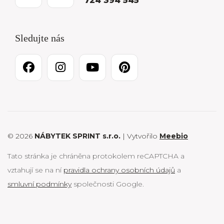
724 394 545
Sledujte nás
© 2026
NÁBYTEK SPRINT s.r.o.
| Vytvořilo
Meebio
Tato stránka je chráněna protokolem reCAPTCHA a
vztahují se na ní
pravidla ochrany osobních údajů
a
smluvní podmínky
společnosti Google.