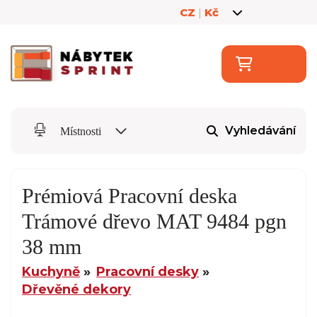
CZ
|
Kč
Vyhledávání
Místnosti
Prémiová Pracovní deska
Trámové dřevo MAT 9484 pgn
38 mm
Kuchyně
Pracovní desky
Dřevěné dekory