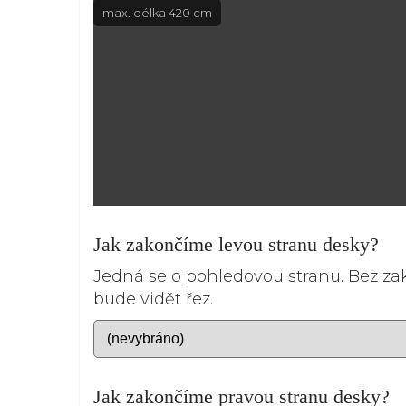
max. délka 420 cm
Jak zakončíme levou stranu desky?
Jedná se o pohledovou stranu. Bez z
bude vidět řez.
Jak zakončíme pravou stranu desky?