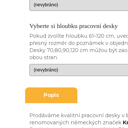
Vyberte si hloubku pracovní desky
Pokud zvolíte hloubku 61–120 cm, uve
přesný rozměr do poznámek v objedn
Desky 70,80,90,120 cm můžou být zao
obou stran.
Popis
Prodáváme kvalitní pracovní desky v 
renomovaných německých značek
K