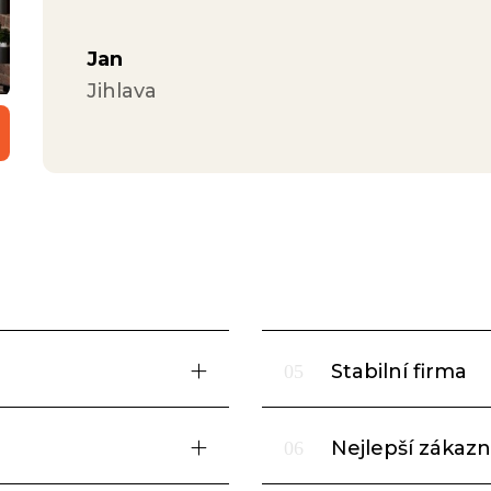
Jan
Jihlava
Stabilní firma
05
Nejlepší zákazni
06