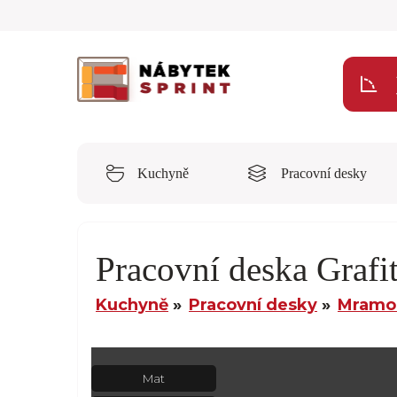
Kuchyně
Pracovní desky
Pracovní deska Graf
Kuchyně
Pracovní desky
Mramor
Mat