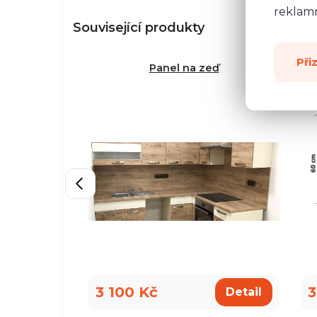
reklamn
Související produkty
Při
Panel na zeď
3 100 Kč
3
Detail