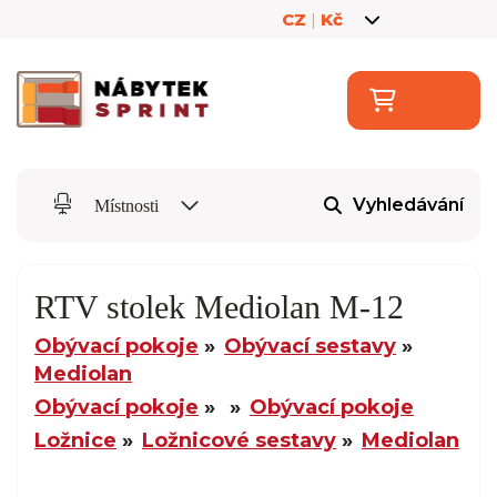
CZ
|
Kč
Vyhledávání
Místnosti
RTV stolek Mediolan M-12
Obývací pokoje
Obývací sestavy
Mediolan
Obývací pokoje
Obývací pokoje
Ložnice
Ložnicové sestavy
Mediolan