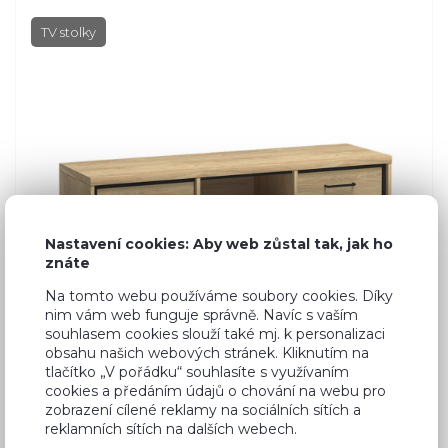
TV stolky
Nastavení cookies: Aby web zůstal tak, jak ho
znáte
Na tomto webu používáme soubory cookies. Díky
nim vám web funguje správně. Navíc s vaším
souhlasem cookies slouží také mj. k personalizaci
obsahu našich webových stránek. Kliknutím na
tlačítko „V pořádku“ souhlasíte s využívaním
cookies a předáním údajů o chování na webu pro
y
Dub Hikora
zobrazení cílené reklamy na sociálních sítích a
reklamních sítích na dalších webech.