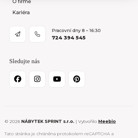
O firmě
Kariéra
Pracovní dny 8 – 16:30
724 394 545
Sledujte nás
© 2026
NÁBYTEK SPRINT s.r.o.
| Vytvořilo
Meebio
Tato stránka je chráněna protokolem reCAPTCHA a