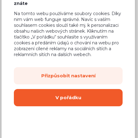
znáte
Na tomto webu používáme soubory cookies. Díky
O firmě
nim vám web funguje správně. Navíc s vaším
souhlasem cookies slouží také mj. k personalizaci
obsahu našich webových stránek. Kliknutím na
Kariéra
tlačítko „V pořádku“ souhlasíte s využívaním
cookies a předáním údajů o chování na webu pro
zobrazení cílené reklamy na sociálních sítích a
reklamních sítích na dalších webech.
Přizpůsobit nastavení
V pořádku