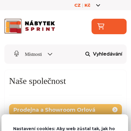
CZ
|
Kč
Vyhledávání
Místnosti
Naše společnost
Prodejna a Showroom Orlová
Kontakty
Nastavení cookies: Aby web zůstal tak, jak ho