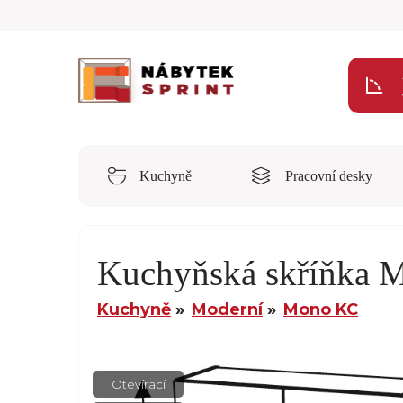
Kuchyně
Pracovní desky
Kuchyňská skříňka
Kuchyně
Moderní
Mono KC
Otevírací