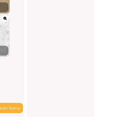
ladní barvy