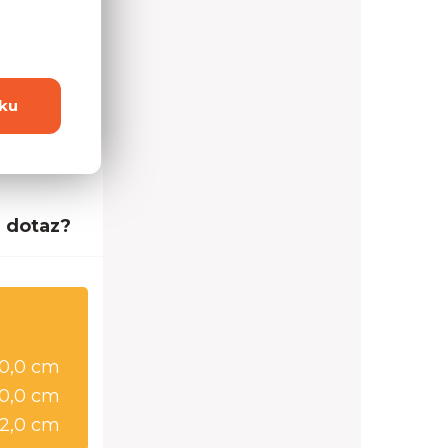
ku
 dotaz?
0,0 cm
0,0 cm
2,0 cm