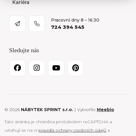
Kariéra
Pracovní dny 8 – 16:30
724 394 545
Sledujte nás
© 2026
NÁBYTEK SPRINT s.r.o.
| Vytvořilo
Meebio
Tato stránka je chráněna protokolem reCAPTCHA a
vztahují se na ní
pravidla ochrany osobních údajů
a