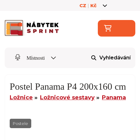
CZ
|
Kč
Vyhledávání
Místnosti
Postel Panama P4 200x160 cm
Ložnice
Ložnicové sestavy
Panama
Postele