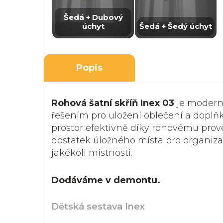
Šedá + Dubový
úchyt
Šedá + Šedý úchyt
Popis
Rohová šatní skříň Inex 03
je modern
řešením pro uložení oblečení a doplňk
prostor efektivně díky rohovému prov
dostatek úložného místa pro organiza
jakékoli místnosti.
Dodáváme v demontu.
Dětská sestava Inex