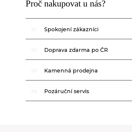
Proč nakupovat u nás?
Spokojení zákazníci
01
Doprava zdarma po ČR
02
Kamenná prodejna
03
Pozáruční servis
04