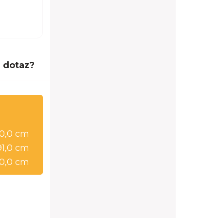
 dotaz?
0,0 cm
91,0 cm
0,0 cm