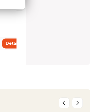
10 848 Kč
Detail
Detail