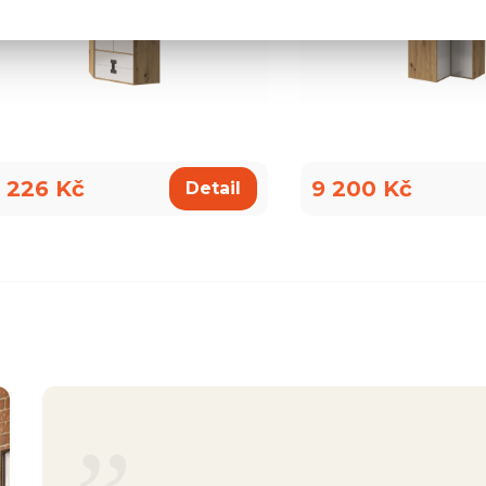
 226 Kč
9 200 Kč
Detail