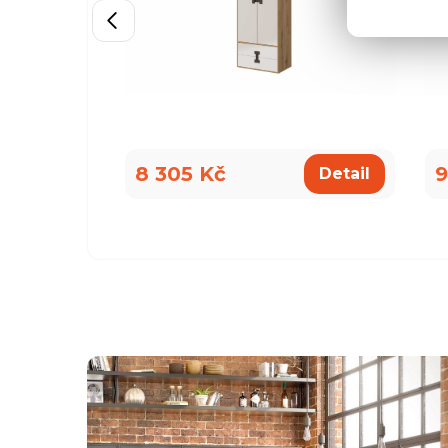
8 305 Kč
9
Detail