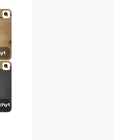
hyt
chyt