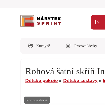
Kuchyně
Pracovní desky
Rohová šatní skříň I
Dětské pokoje
Dětské sestavy
Rohové skříně