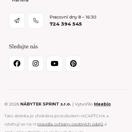
Pracovní dny 8 – 16:30
724 394 545
Sledujte nás
© 2026
NÁBYTEK SPRINT s.r.o.
| Vytvořilo
Meebio
Tato stránka je chráněna protokolem reCAPTCHA a
vztahují se na ní
pravidla ochrany osobních údajů
a