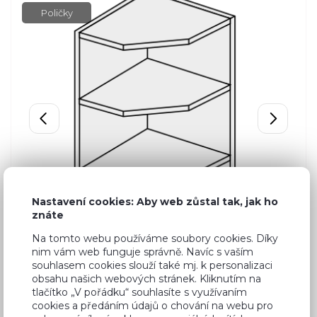
Poličky
Nastavení cookies: Aby web zůstal tak, jak ho
znáte
Na tomto webu používáme soubory cookies. Díky
nim vám web funguje správně. Navíc s vaším
souhlasem cookies slouží také mj. k personalizaci
obsahu našich webových stránek. Kliknutím na
tlačítko „V pořádku“ souhlasíte s využívaním
cookies a předáním údajů o chování na webu pro