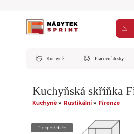
Kuchyně
Pracovní desky
Kuchyňská skříňka 
Kuchyně
Rustikální
Firenze
Pro spotřebiče