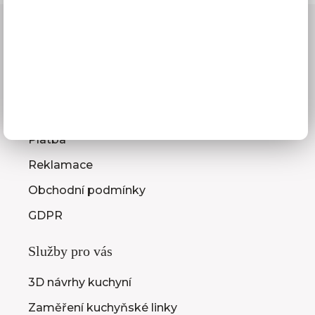
Vše o nákupu
Doprava a doba dodání
Platba
Reklamace
Obchodní podmínky
GDPR
Služby pro vás
3D návrhy kuchyní
Zaměření kuchyňské linky