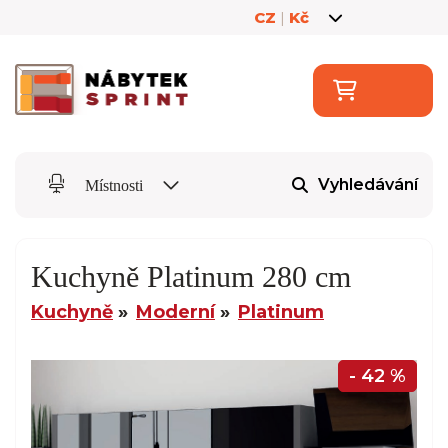
CZ
|
Kč
Vyhledávání
Místnosti
Kuchyně Platinum 280 cm
Kuchyně
Moderní
Platinum
- 42 %