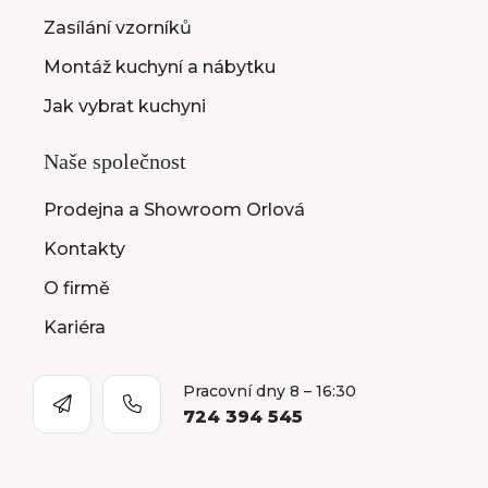
Zasílání vzorníků
Montáž kuchyní a nábytku
Jak vybrat kuchyni
Naše společnost
Prodejna a Showroom Orlová
Kontakty
O firmě
Kariéra
Pracovní dny 8 – 16:30
724 394 545