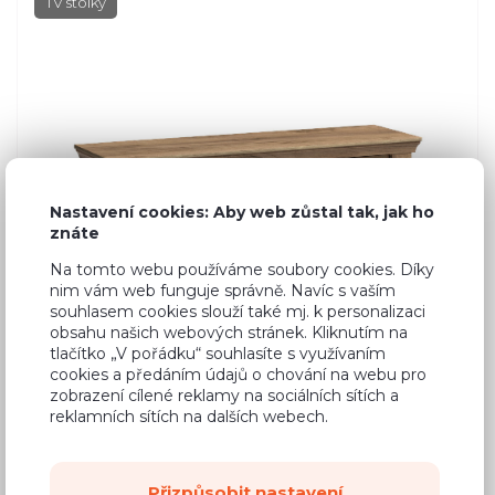
TV stolky
Nastavení cookies: Aby web zůstal tak, jak ho
znáte
Na tomto webu používáme soubory cookies. Díky
nim vám web funguje správně. Navíc s vaším
souhlasem cookies slouží také mj. k personalizaci
obsahu našich webových stránek. Kliknutím na
tlačítko „V pořádku“ souhlasíte s využívaním
cookies a předáním údajů o chování na webu pro
zobrazení cílené reklamy na sociálních sítích a
reklamních sítích na dalších webech.
Dub Craft
3 450 Kč
Přizpůsobit nastavení
Cena