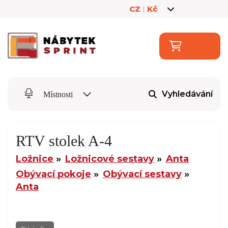
CZ
|
Kč
Vyhledávání
Místnosti
RTV stolek A-4
Ložnice
Ložnicové sestavy
Anta
Obývací pokoje
Obývací sestavy
Anta