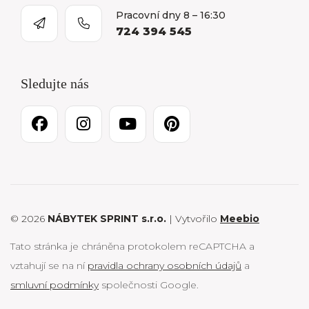
Pracovní dny 8 – 16:30
724 394 545
Sledujte nás
© 2026
NÁBYTEK SPRINT s.r.o.
| Vytvořilo
Meebio
Tato stránka je chráněna protokolem reCAPTCHA a
vztahují se na ní
pravidla ochrany osobních údajů
a
smluvní podmínky
společnosti Google.