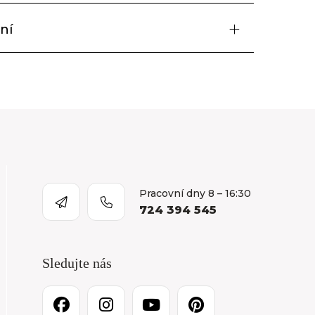
ní
Pracovní dny 8 – 16:30
724 394 545
Sledujte nás