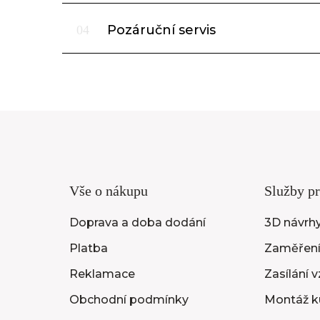
Pozáruční servis
04
Vše o nákupu
Služby pr
Doprava a doba dodání
3D návrhy
Platba
Zaměření
Reklamace
Zasílání 
Obchodní podmínky
Montáž k