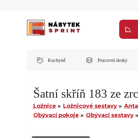
Kuchyně
Pracovní desky
Šatní skříň 183 ze zr
Ložnice
Ložnicové sestavy
Anta
Obývací pokoje
Obývací sestavy