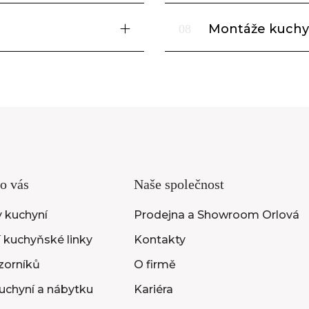
Montáže kuchy
08
o vás
Naše společnost
 kuchyní
Prodejna a Showroom Orlová
 kuchyňské linky
Kontakty
vzorníků
O firmě
uchyní a nábytku
Kariéra