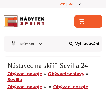
CZ
|
Kč
Vyhledávání
Místnosti
Nástavec na skříň Sevilla 24
Obývací pokoje
Obývací sestavy
Sevilla
Obývací pokoje
Obývací pokoje