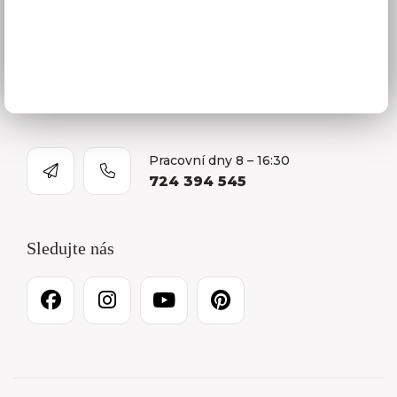
Prodejna a Showroom Orlová
Kontakty
O firmě
Kariéra
Pracovní dny 8 – 16:30
724 394 545
Sledujte nás