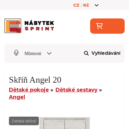
CZ
|
Kč
Vyhledávání
Místnosti
Skříň Angel 20
Dětské pokoje
Dětské sestavy
Angel
Dětské skříně