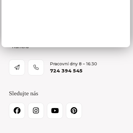
Naše společnost
Prodejna a Showroom Orlová
Kontakty
O firmě
Kariéra
Pracovní dny 8 – 16:30
724 394 545
Sledujte nás