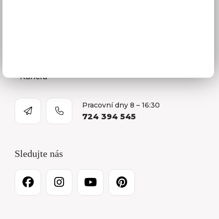
Naše společnost
Prodejna a Showroom Orlová
Kontakty
O firmě
Kariéra
Pracovní dny 8 – 16:30
724 394 545
Sledujte nás