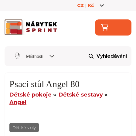
CZ
|
Kč
Vyhledávání
Místnosti
Psací stůl Angel 80
Dětské pokoje
Dětské sestavy
Angel
Dětské stoly