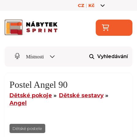
CZ
|
Kč
Vyhledávání
Místnosti
Postel Angel 90
Dětské pokoje
Dětské sestavy
Angel
Dětské postele