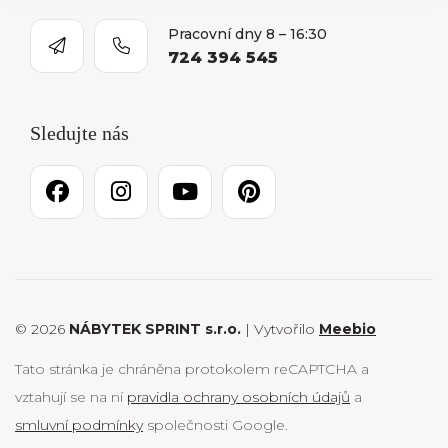
Pracovní dny 8 – 16:30
724 394 545
Sledujte nás
© 2026
NÁBYTEK SPRINT s.r.o.
| Vytvořilo
Meebio
Tato stránka je chráněna protokolem reCAPTCHA a
vztahují se na ní
pravidla ochrany osobních údajů
a
smluvní podmínky
společnosti Google.