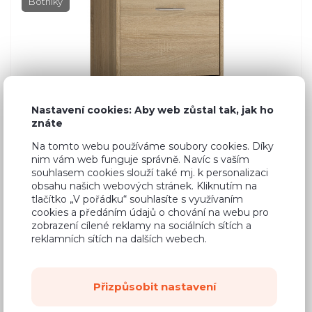
Botníky
Nastavení cookies: Aby web zůstal tak, jak ho
znáte
Na tomto webu používáme soubory cookies. Díky
nim vám web funguje správně. Navíc s vaším
souhlasem cookies slouží také mj. k personalizaci
obsahu našich webových stránek. Kliknutím na
tlačítko „V pořádku“ souhlasíte s využívaním
cookies a předáním údajů o chování na webu pro
zobrazení cílené reklamy na sociálních sítích a
reklamních sítích na dalších webech.
Přizpůsobit nastavení
1 484 Kč
Cena