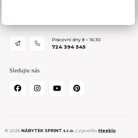
O firmě
Kariéra
Pracovní dny 8 – 16:30
724 394 545
Sledujte nás
© 2026
NÁBYTEK SPRINT s.r.o.
| Vytvořilo
Meebio