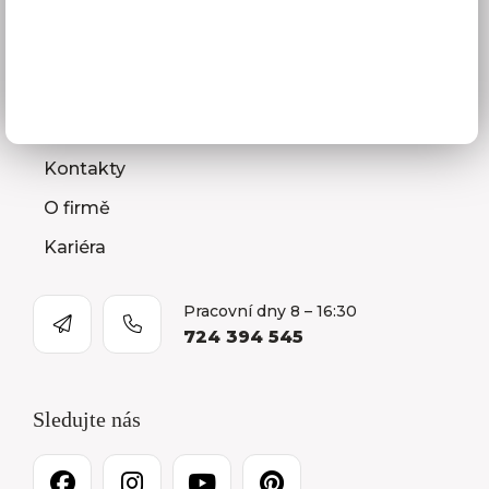
Jak vybrat kuchyni
Naše společnost
Prodejna a Showroom Orlová
Kontakty
O firmě
Kariéra
Pracovní dny 8 – 16:30
724 394 545
Sledujte nás