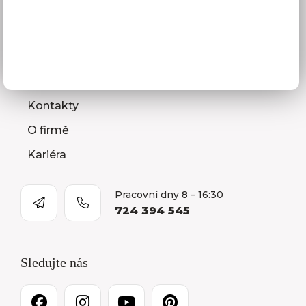
Jak vybrat kuchyni
Naše společnost
Prodejna a Showroom Orlová
Kontakty
O firmě
Kariéra
Pracovní dny 8 – 16:30
724 394 545
Sledujte nás