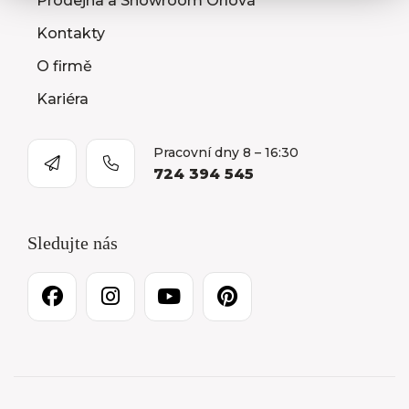
Prodejna a Showroom Orlová
Kontakty
O firmě
Kariéra
Pracovní dny 8 – 16:30
724 394 545
Sledujte nás