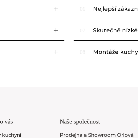
Nejlepší zákazni
06
Skutečně nízké
07
Montáže kuchy
08
o vás
Naše společnost
 kuchyní
Prodejna a Showroom Orlová