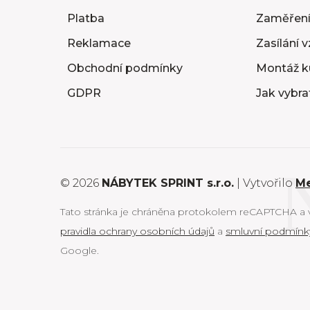
Platba
Zaměření
Reklamace
Zasílání 
Obchodní podmínky
Montáž k
GDPR
Jak vybra
© 2026
NÁBYTEK SPRINT s.r.o.
| Vytvořilo
M
Tato stránka je chráněna protokolem reCAPTCHA a vz
pravidla ochrany osobních údajů
a
smluvní podmínk
Google.