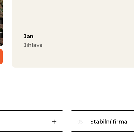
Jan
Jihlava
Stabilní firma
05