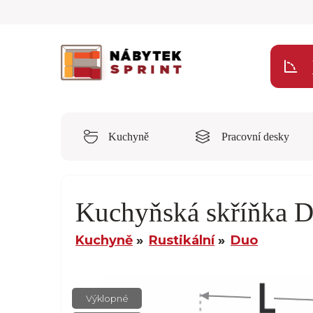
Kuchyně
Pracovní desky
Kuchyňská skříňka
Kuchyně
Rustikální
Duo
Výklopné