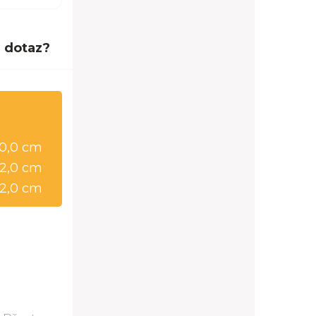
 dotaz?
0,0 cm
2,0 cm
2,0 cm