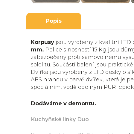
Popis
Korpusy
jsou vyrobeny z kvalitní LTD
mm.
Police s nosností 15 Kg jsou dům
zabezpečeny proti samovolnému vysun
sololitu. Součástí balení jsou praktick
Dvířka jsou vyrobeny z LTD desky o s
ABS hranou v barvě dvířek, která je 
speciálním, vodě odolným PUR lepidl
Dodáváme v demontu.
Kuchyňské linky Duo