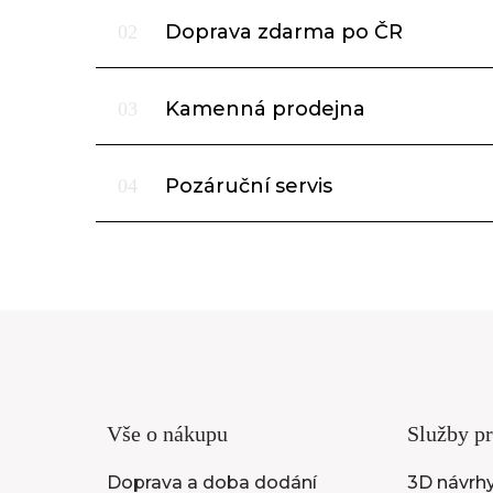
Doprava zdarma po ČR
02
Kamenná prodejna
03
Pozáruční servis
04
Vše o nákupu
Služby pr
Doprava a doba dodání
3D návrhy