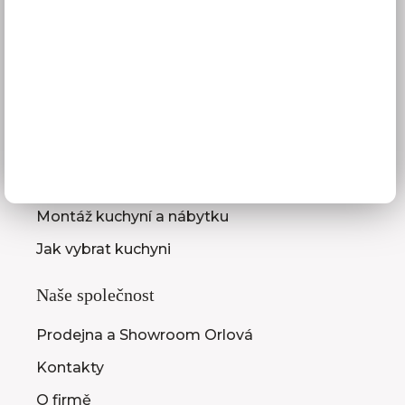
Obchodní podmínky
GDPR
Služby pro vás
3D návrhy kuchyní
Zaměření kuchyňské linky
Zasílání vzorníků
Montáž kuchyní a nábytku
Jak vybrat kuchyni
Naše společnost
Prodejna a Showroom Orlová
Kontakty
O firmě