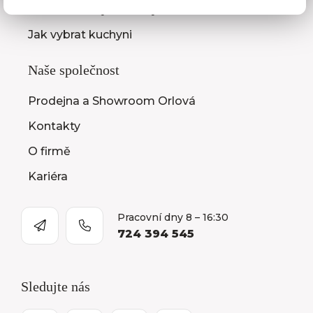
Montáž kuchyní a nábytku
Jak vybrat kuchyni
Naše společnost
Prodejna a Showroom Orlová
Kontakty
O firmě
Kariéra
Pracovní dny 8 – 16:30
724 394 545
Sledujte nás