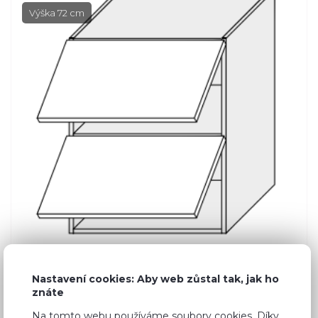
Výška 72 cm
Nastavení cookies: Aby web zůstal tak, jak ho
znáte
Běžná cena ve studiích
2 630 Kč
Na tomto webu používáme soubory cookies. Díky